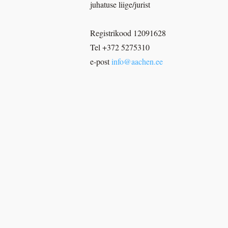
juhatuse liige/jurist
Registrikood 12091628
Tel +372 5275310
e-post
info@aachen.ee